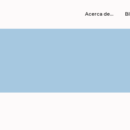
Acerca de…
B