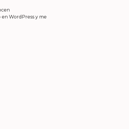
ocen
to en WordPress y me