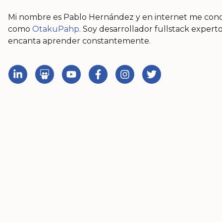
Mi nombre es Pablo Hernández y en internet me con
como
OtakuPahp
. Soy desarrollador fullstack exper
encanta aprender constantemente.