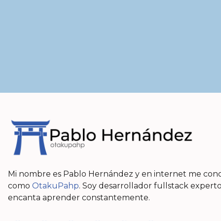
Mi nombre es Pablo Hernández y en internet me con
como
OtakuPahp
. Soy desarrollador fullstack exper
encanta aprender constantemente.