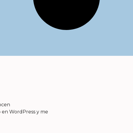
ocen
to en WordPress y me