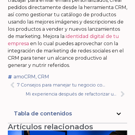
trabajar para enviar emails personalizados, crear
pedidos directamente desde la herramienta CRM,
así como gestionar tu catálogo de productos
usando las mejores imágenes y descripciones de
los productos a vender y nuevos lanzamientos
de marketing. Mejora la
identidad digital de tu
empresa
en lo cual puedes aprovechar con la
integración de marketing de redes sociales en el
CRM para tener un alcance productivo al
generar y nutrir referidos.
amoCRM
,
CRM
7 Consejos para manejar tu negocio como freelance
Mi experiencia después de refactorizar un proyecto creado con Vibe Coding (y usar Vibe Coding para hacerlo)
Tabla de contenidos
Artículos relacionados