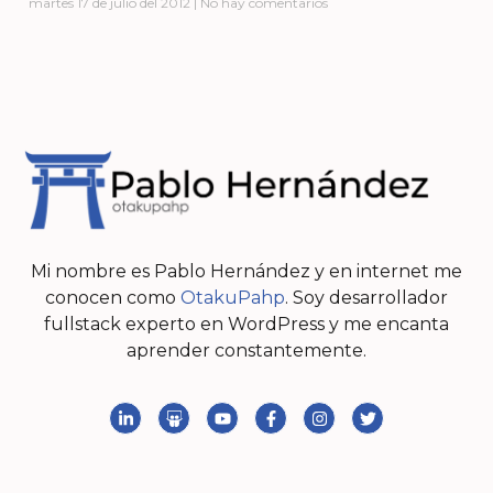
martes 17 de julio del 2012
No hay comentarios
Mi nombre es Pablo Hernández y en internet me
conocen como
OtakuPahp
. Soy desarrollador
fullstack experto en WordPress y me encanta
aprender constantemente.